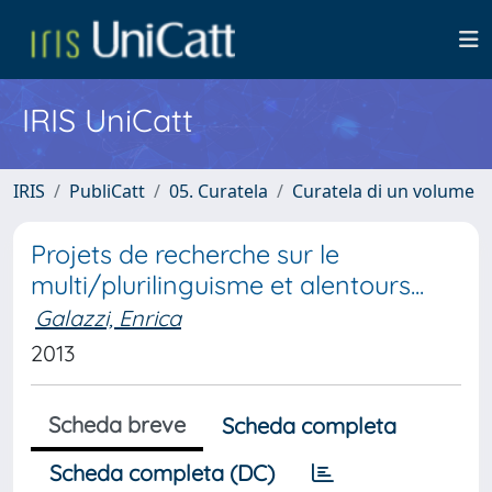
IRIS UniCatt
IRIS
PubliCatt
05. Curatela
Curatela di un volume
Projets de recherche sur le
multi/plurilinguisme et alentours...
Galazzi, Enrica
2013
Scheda breve
Scheda completa
Scheda completa (DC)