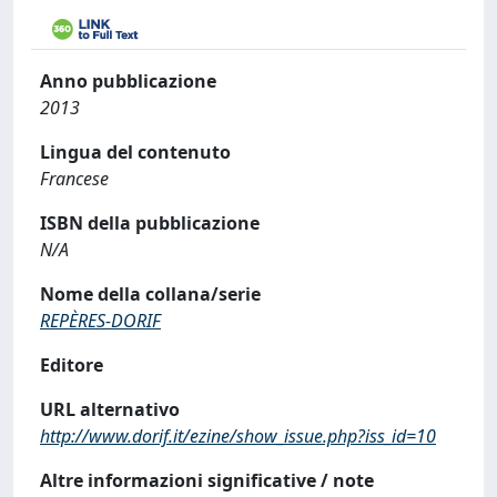
Anno pubblicazione
2013
Lingua del contenuto
Francese
ISBN della pubblicazione
N/A
Nome della collana/serie
REPÈRES-DORIF
Editore
URL alternativo
http://www.dorif.it/ezine/show_issue.php?iss_id=10
Altre informazioni significative / note