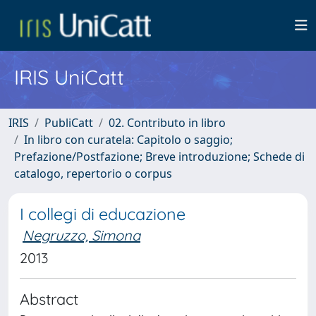
IRIS UniCatt
IRIS
PubliCatt
02. Contributo in libro
In libro con curatela: Capitolo o saggio;
Prefazione/Postfazione; Breve introduzione; Schede di
catalogo, repertorio o corpus
I collegi di educazione
Negruzzo, Simona
2013
Abstract