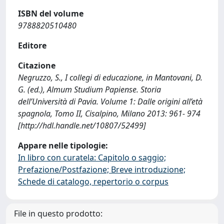
ISBN del volume
9788820510480
Editore
Citazione
Negruzzo, S., I collegi di educazione, in Mantovani, D.
G. (ed.), Almum Studium Papiense. Storia
dell’Università di Pavia. Volume 1: Dalle origini all’età
spagnola, Tomo II, Cisalpino, Milano 2013: 961- 974
[http://hdl.handle.net/10807/52499]
Appare nelle tipologie:
In libro con curatela: Capitolo o saggio;
Prefazione/Postfazione; Breve introduzione;
Schede di catalogo, repertorio o corpus
File in questo prodotto: