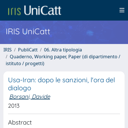
IRIS UniCatt
IRIS
PubliCatt
06. Altra tipologia
Quaderno, Working paper, Paper (di dipartimento /
istituto / progetti)
Usa-Iran: dopo le sanzioni, l'ora del
dialogo
Borsani, Davide
2013
Abstract