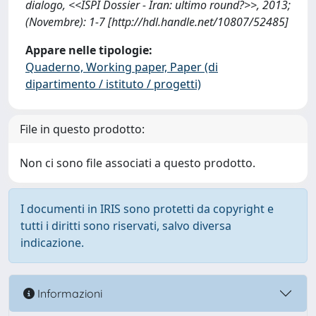
dialogo, <<ISPI Dossier - Iran: ultimo round?>>, 2013;
(Novembre): 1-7 [http://hdl.handle.net/10807/52485]
Appare nelle tipologie:
Quaderno, Working paper, Paper (di
dipartimento / istituto / progetti)
File in questo prodotto:
Non ci sono file associati a questo prodotto.
I documenti in IRIS sono protetti da copyright e
tutti i diritti sono riservati, salvo diversa
indicazione.
Informazioni