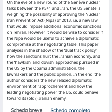
On the eve of a new round of the Genève nuclear
talks between the P5+1 and Iran, the US Senate is
weighing the possibility of approving the Nuclear
Iran Prevention Act (Nipa) of 2013, i.e. a new law
that would impose additional economic sanctions
on Tehran. However, it would be wise to consider if
the Nipa would be useful to achieve a diplomatic
compromise at the negotiating table. This paper
analyses in the shadow of the ‘dual track policy’
how the sanctions hurt the Iranian economy, and
the ‘hawkish’ and ‘dovish’ approaches pursued in
the US by the Obama administration, the
lawmakers and the public opinion. In the end, the
author considers the new relaxed diplomatic
environment of rapprochement and how the
leading negotiating power, the US, could behave
toward its (old?) Iranian enemy.
Scheda breve
Scheda completa