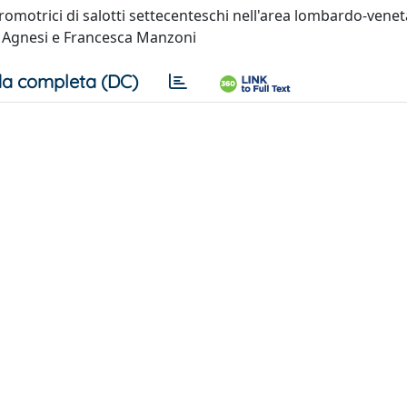
romotrici di salotti settecenteschi nell'area lombardo-venet
a Agnesi e Francesca Manzoni
a completa (DC)