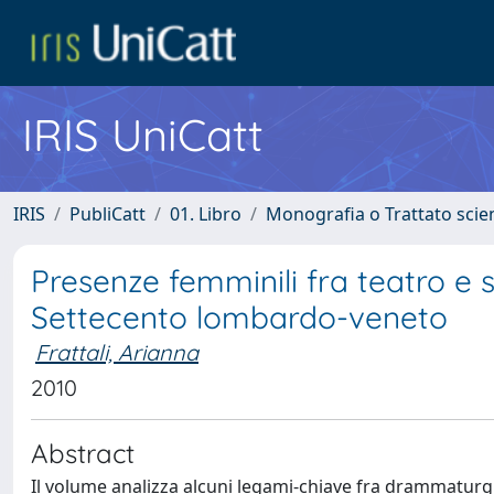
IRIS UniCatt
IRIS
PubliCatt
01. Libro
Monografia o Trattato scien
Presenze femminili fra teatro e
Settecento lombardo-veneto
Frattali, Arianna
2010
Abstract
Il volume analizza alcuni legami-chiave fra drammaturg