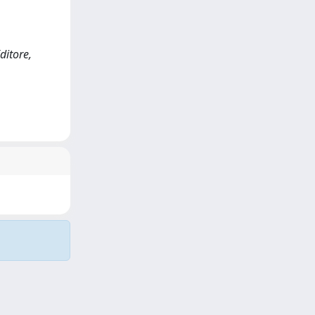
ditore,