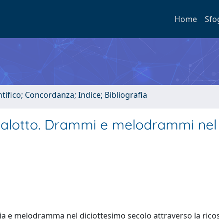
Home
Sfo
tifico; Concordanza; Indice; Bibliografia
 salotto. Drammi e melodrammi nel
ia e melodramma nel diciottesimo secolo attraverso la rico