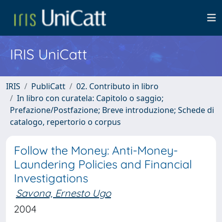
IRIS UniCatt
IRIS
PubliCatt
02. Contributo in libro
In libro con curatela: Capitolo o saggio;
Prefazione/Postfazione; Breve introduzione; Schede di
catalogo, repertorio o corpus
Follow the Money: Anti-Money-
Laundering Policies and Financial
Investigations
Savona, Ernesto Ugo
2004