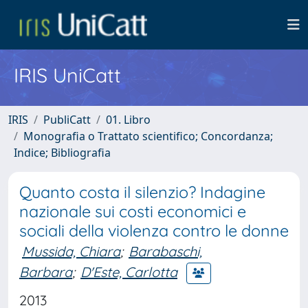
IRIS UniCatt
IRIS
PubliCatt
01. Libro
Monografia o Trattato scientifico; Concordanza;
Indice; Bibliografia
Quanto costa il silenzio? Indagine
nazionale sui costi economici e
sociali della violenza contro le donne
Mussida, Chiara
;
Barabaschi,
Barbara
;
D'Este, Carlotta
2013