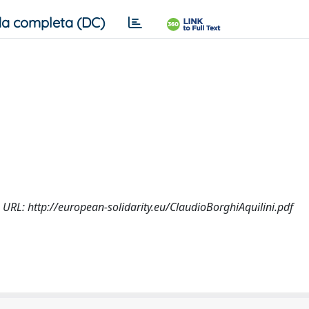
a completa (DC)
13, URL: http://european-solidarity.eu/ClaudioBorghiAquilini.pdf