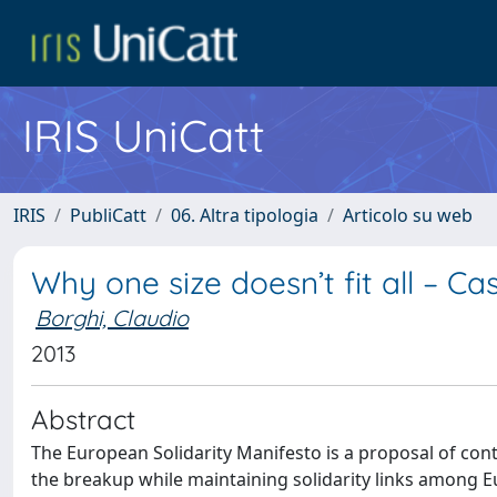
IRIS UniCatt
IRIS
PubliCatt
06. Altra tipologia
Articolo su web
Why one size doesn’t fit all – Cas
Borghi, Claudio
2013
Abstract
The European Solidarity Manifesto is a proposal of con
the breakup while maintaining solidarity links among