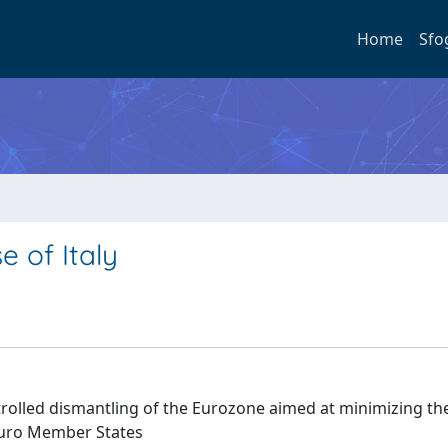
Home
Sfo
e of Italy
trolled dismantling of the Eurozone aimed at minimizing the
 Euro Member States