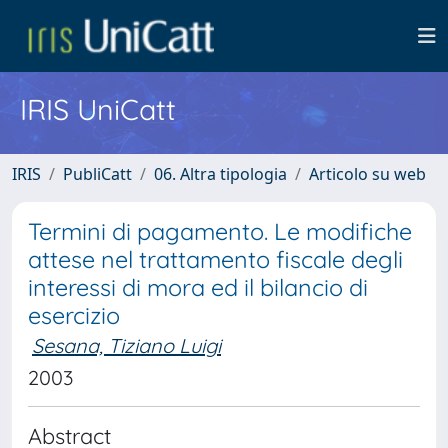
IRIS UniCatt
IRIS
PubliCatt
06. Altra tipologia
Articolo su web
Termini di pagamento. Le modifiche
attese nel trattamento fiscale degli
interessi di mora ed il bilancio di
esercizio
Sesana, Tiziano Luigi
2003
Abstract