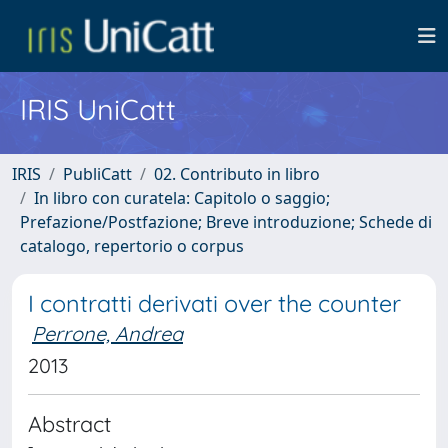
IRIS UniCatt
IRIS
PubliCatt
02. Contributo in libro
In libro con curatela: Capitolo o saggio;
Prefazione/Postfazione; Breve introduzione; Schede di
catalogo, repertorio o corpus
I contratti derivati over the counter
Perrone, Andrea
2013
Abstract