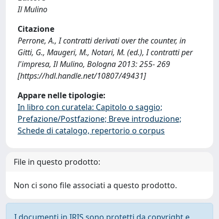
Il Mulino
Citazione
Perrone, A., I contratti derivati over the counter, in
Gitti, G., Maugeri, M., Notari, M. (ed.), I contratti per
l'impresa, Il Mulino, Bologna 2013: 255- 269
[https://hdl.handle.net/10807/49431]
Appare nelle tipologie:
In libro con curatela: Capitolo o saggio;
Prefazione/Postfazione; Breve introduzione;
Schede di catalogo, repertorio o corpus
File in questo prodotto:
Non ci sono file associati a questo prodotto.
I documenti in IRIS sono protetti da copyright e