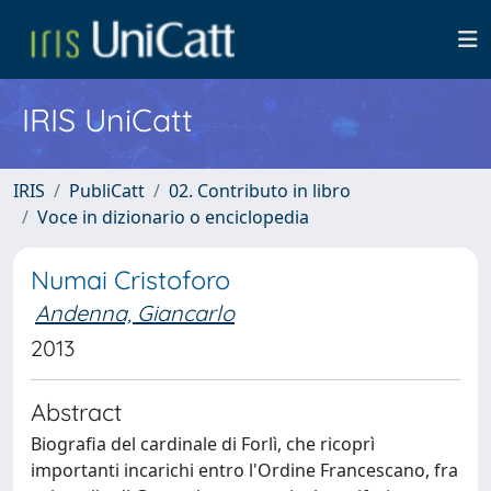
IRIS UniCatt
IRIS
PubliCatt
02. Contributo in libro
Voce in dizionario o enciclopedia
Numai Cristoforo
Andenna, Giancarlo
2013
Abstract
Biografia del cardinale di Forlì, che ricoprì
importanti incarichi entro l'Ordine Francescano, fra