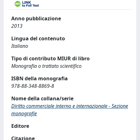
Anno pubblicazione
2013
Lingua del contenuto
Italiano
Tipo di contributo MIUR di libro
Monografia o trattato scientifico
ISBN della monografia
978-88-348-8869-8
Nome della collana/serie
Diritto commerciale interno e internazionale - Sezione
monografie
Editore
Citazione