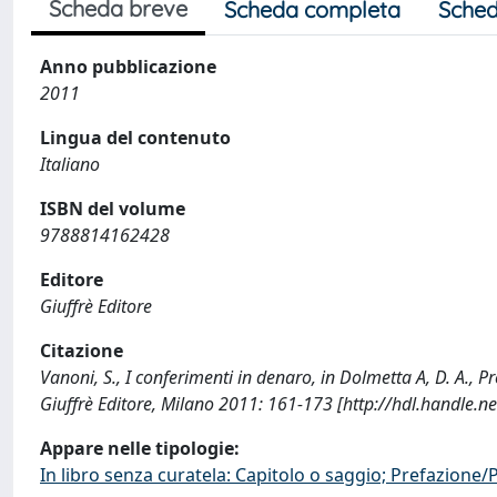
Scheda breve
Scheda completa
Sched
Anno pubblicazione
2011
Lingua del contenuto
Italiano
ISBN del volume
9788814162428
Editore
Giuffrè Editore
Citazione
Vanoni, S., I conferimenti in denaro, in Dolmetta A, D. A., Pre
Giuffrè Editore, Milano 2011: 161-173 [http://hdl.handle.
Appare nelle tipologie:
In libro senza curatela: Capitolo o saggio; Prefazione