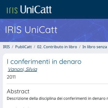
IRIS UniCatt
IRIS
PubliCatt
02. Contributo in libro
In libro senza
I conferimenti in denaro
Vanoni, Silvia
2011
Abstract
Descrizione della disciplina dei conferimenti in denaro n