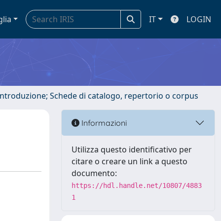
glia
IT
LOGIN
 introduzione; Schede di catalogo, repertorio o corpus
Informazioni
Utilizza questo identificativo per
citare o creare un link a questo
documento:
https://hdl.handle.net/10807/4883
1