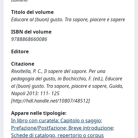
Titolo del volume
Educare al (buon) gusto. Tra sapore, piacere e sapere
ISBN del volume
9788868660086
Editore
Citazione
Rivoltella, P. C., Il sapere del sapore. Per una
pedagogia del gusto, in Bochicchio, F. (ed.), Educare
al (buon) gusto. Tra sapore, piacere e sapere, Guida,
Napoli 2013: 111- 125
[http://hdl.handle.net/10807/48512]
Appare nelle tipologie:
In libro con curatela: Capitolo o saggio;
Prefazione/Postfazione; Breve introduzione;
Schede di catalogo, repertorio o corpus