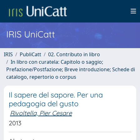
IRIS UniCatt
IRIS
PubliCatt
02. Contributo in libro
In libro con curatela: Capitolo o saggio;
Prefazione/Postfazione; Breve introduzione; Schede di
catalogo, repertorio o corpus
Il sapere del sapore. Per una
pedagogia del gusto
Rivoltella, Pier Cesare
2013