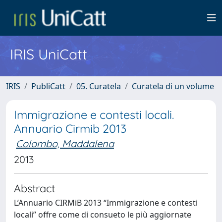
IRIS UniCatt
IRIS
PubliCatt
05. Curatela
Curatela di un volume
Immigrazione e contesti locali.
Annuario Cirmib 2013
Colombo, Maddalena
2013
Abstract
L’Annuario CIRMiB 2013 “Immigrazione e contesti
locali” offre come di consueto le più aggiornate