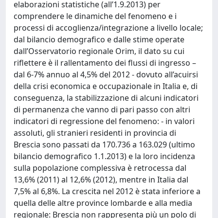
elaborazioni statistiche (all’1.9.2013) per
comprendere le dinamiche del fenomeno e i
processi di accoglienza/integrazione a livello locale;
dal bilancio demografico e dalle stime operate
dall’Osservatorio regionale Orim, il dato su cui
riflettere è il rallentamento dei flussi di ingresso –
dal 6-7% annuo al 4,5% del 2012 - dovuto all’acuirsi
della crisi economica e occupazionale in Italia e, di
conseguenza, la stabilizzazione di alcuni indicatori
di permanenza che vanno di pari passo con altri
indicatori di regressione del fenomeno: - in valori
assoluti, gli stranieri residenti in provincia di
Brescia sono passati da 170.736 a 163.029 (ultimo
bilancio demografico 1.1.2013) e la loro incidenza
sulla popolazione complessiva è retrocessa dal
13,6% (2011) al 12,6% (2012), mentre in Italia dal
7,5% al 6,8%. La crescita nel 2012 è stata inferiore a
quella delle altre province lombarde e alla media
regionale: Brescia non rappresenta più un polo di