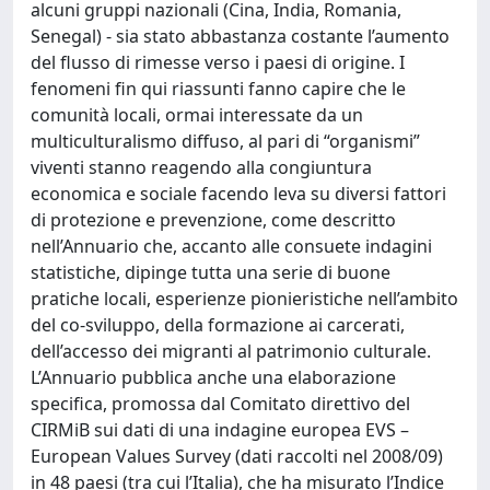
alcuni gruppi nazionali (Cina, India, Romania,
Senegal) - sia stato abbastanza costante l’aumento
del flusso di rimesse verso i paesi di origine. I
fenomeni fin qui riassunti fanno capire che le
comunità locali, ormai interessate da un
multiculturalismo diffuso, al pari di “organismi”
viventi stanno reagendo alla congiuntura
economica e sociale facendo leva su diversi fattori
di protezione e prevenzione, come descritto
nell’Annuario che, accanto alle consuete indagini
statistiche, dipinge tutta una serie di buone
pratiche locali, esperienze pionieristiche nell’ambito
del co-sviluppo, della formazione ai carcerati,
dell’accesso dei migranti al patrimonio culturale.
L’Annuario pubblica anche una elaborazione
specifica, promossa dal Comitato direttivo del
CIRMiB sui dati di una indagine europea EVS –
European Values Survey (dati raccolti nel 2008/09)
in 48 paesi (tra cui l’Italia), che ha misurato l’Indice