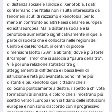
di distanza sociale e l’Indice di Xenofobia. I dati
confermano che l’Italia non risulta interessata da
fenomeni acuti di razzismo e xenofobia, per lo
meno in confronto ad altri Paesi dell’area europea
ed extraeuropea. Ma la distanza sociale e la
xenofobia aumentano significativamente in quella
parte di società che è collocata nelle regioni del
Centro e del Nord-Est, in centri di piccole
dimensioni (sotto i 20mila abitanti) dove è più forte
il “campanilismo” che si associa a “paura dell’altro”.
Vi è poi una relazione statistica tra gli
atteggiamenti di diffidenza e i bassi livelli di
istruzione e l’età più avanzata. Sono infine più
distanti e più xenofobi quei cittadini che si
collocano politicamente a destra, rispetto a chi vota
formazioni di sinistra, e coloro che si mostrano più
scettici verso l’Europa (non si fidano delle istituzioni
europee e non sono d’accordo con il progressivo