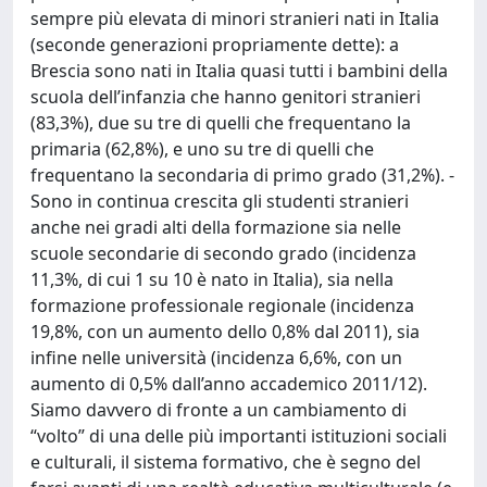
sempre più elevata di minori stranieri nati in Italia
(seconde generazioni propriamente dette): a
Brescia sono nati in Italia quasi tutti i bambini della
scuola dell’infanzia che hanno genitori stranieri
(83,3%), due su tre di quelli che frequentano la
primaria (62,8%), e uno su tre di quelli che
frequentano la secondaria di primo grado (31,2%). -
Sono in continua crescita gli studenti stranieri
anche nei gradi alti della formazione sia nelle
scuole secondarie di secondo grado (incidenza
11,3%, di cui 1 su 10 è nato in Italia), sia nella
formazione professionale regionale (incidenza
19,8%, con un aumento dello 0,8% dal 2011), sia
infine nelle università (incidenza 6,6%, con un
aumento di 0,5% dall’anno accademico 2011/12).
Siamo davvero di fronte a un cambiamento di
“volto” di una delle più importanti istituzioni sociali
e culturali, il sistema formativo, che è segno del