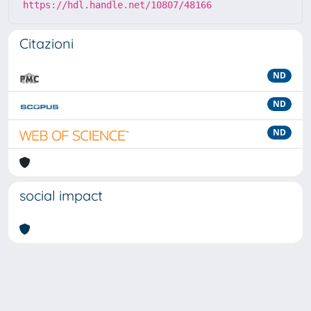
https://hdl.handle.net/10807/48166
Citazioni
ND
ND
ND
social impact