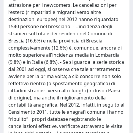
attrazione per i newcomers. Le cancellazioni per
l’estero (rimpatriati e migranti verso altre
destinazioni europee) nel 2012 hanno riguardato
1540 persone nel bresciano. - L'incidenza degli
stranieri sul totale dei residenti nel Comune di
Brescia (16,6%) e nella provincia di Brescia
complessivamente (12,6%) è, comunque, ancora di
molto superiore all'incidenza media in Lombardia
(9,8%) e in Italia (6,8%). - Se si guarda la serie storica
dal 2001 ad oggi, si osserva che tale arretramento
avviene per la prima volta; a ciò concorre non solo
l’effettivo rientro (o spostamento geografico) di
cittadini stranieri verso altri luoghi (incluso i Paesi
di origine), ma anche il miglioramento della
contabilità anagrafica. Nel 2012, infatti, in seguito al
Censimento 2011, tutte le anagrafi comunali hanno
“ripulito” i propri database registrando le
cancellazioni effettive, verificate attraverso le visite