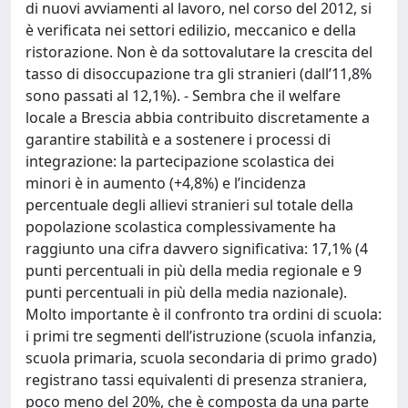
di nuovi avviamenti al lavoro, nel corso del 2012, si
è verificata nei settori edilizio, meccanico e della
ristorazione. Non è da sottovalutare la crescita del
tasso di disoccupazione tra gli stranieri (dall’11,8%
sono passati al 12,1%). - Sembra che il welfare
locale a Brescia abbia contribuito discretamente a
garantire stabilità e a sostenere i processi di
integrazione: la partecipazione scolastica dei
minori è in aumento (+4,8%) e l’incidenza
percentuale degli allievi stranieri sul totale della
popolazione scolastica complessivamente ha
raggiunto una cifra davvero significativa: 17,1% (4
punti percentuali in più della media regionale e 9
punti percentuali in più della media nazionale).
Molto importante è il confronto tra ordini di scuola:
i primi tre segmenti dell’istruzione (scuola infanzia,
scuola primaria, scuola secondaria di primo grado)
registrano tassi equivalenti di presenza straniera,
poco meno del 20%, che è composta da una parte