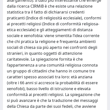
allargamento). Il dato più interessante che emerge
dalla ricerca CIRMiB è che esiste una relazione
statistica tra il fatto di dichiararsi credenti
praticanti (Indice di religiosità ecclesiale), conformi
ai precetti religiosi (Indice di conformità religiosa-
etica ecclesiale) e gli atteggiamenti di distanza
sociale e xenofobia: viene smentita l’idea corrente
che chi pratica la religione e frequenta ambienti
sociali di chiesa sia più aperto nei confronti degli
stranieri, in quanto oggetti di attenzione
caritatevole. La spiegazione fornita è che
l’appartenenza a una comunità religiosa connota
un gruppo di cittadini che hanno in comune tre
caratteri spesso associati tra loro: età anziana
(oltre i 66 anni si accresce la probabilità di essere
xenofobi), basso livello di istruzione e elevata
conformità ai precetti religiosi. La spiegazione che
si può avanzare è che la traduzione dei messaggi
della Chiesa da parte dei suoi fedeli, che avviene