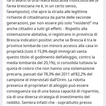
farsi avanti di una realtà educativa multiculturale (e
l’area bresciana ne è, in un certo senso,
l’avamposto), che apre la strada alle legittime
richieste di cittadinanza da parte delle seconde
generazioni, per non essere più solo “residenti” ma
anche cittadini a tutti gli effetti. - Rispetto alla
sistemazione abitativa, si registrano in provincia di
Brescia indicatori positivi: anche se Brescia è tra le
province lombarde con minore accesso alla casa in
proprietà (solo il 15,8% degli immigrati vanta
questo titolo di godimento dell’alloggio, contro la
media lombarda del 20,1%), si consolida tuttavia la
quota di coloro che non hanno una sistemazione
precaria, passati dal 78,3% del 2011 all’82,2% del
campione di intervistati dall’Orim. La ridotta
presenza di proprietari di alloggio può essere
conseguenza sia di una bassa capacità di risparmio,
sia di una diversa strategia di investimento del
reddito. Sembra infatti che - soprattutto presso