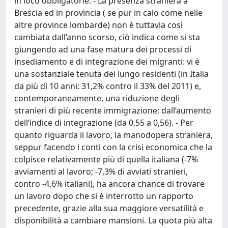
in loco obbligatorie. - La presenza straniera a
Brescia ed in provincia ( se pur in calo come nelle
altre province lombarde) non è tuttavia così
cambiata dall’anno scorso, ciò indica come si sta
giungendo ad una fase matura dei processi di
insediamento e di integrazione dei migranti: vi è
una sostanziale tenuta dei lungo residenti (in Italia
da più di 10 anni: 31,2% contro il 33% del 2011) e,
contemporaneamente, una riduzione degli
stranieri di più recente immigrazione; dall’aumento
dell’indice di integrazione (da 0,55 a 0,56). - Per
quanto riguarda il lavoro, la manodopera straniera,
seppur facendo i conti con la crisi economica che la
colpisce relativamente più di quella italiana (-7%
avviamenti al lavoro; -7,3% di avviati stranieri,
contro -4,6% italiani), ha ancora chance di trovare
un lavoro dopo che si è interrotto un rapporto
precedente, grazie alla sua maggiore versatilità e
disponibilità a cambiare mansioni. La quota più alta