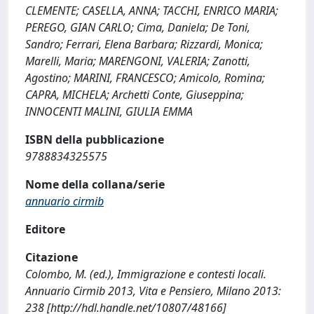
CLEMENTE; CASELLA, ANNA; TACCHI, ENRICO MARIA;
PEREGO, GIAN CARLO; Cima, Daniela; De Toni,
Sandro; Ferrari, Elena Barbara; Rizzardi, Monica;
Marelli, Maria; MARENGONI, VALERIA; Zanotti,
Agostino; MARINI, FRANCESCO; Amicolo, Romina;
CAPRA, MICHELA; Archetti Conte, Giuseppina;
INNOCENTI MALINI, GIULIA EMMA
ISBN della pubblicazione
9788834325575
Nome della collana/serie
annuario cirmib
Editore
Citazione
Colombo, M. (ed.), Immigrazione e contesti locali.
Annuario Cirmib 2013, Vita e Pensiero, Milano 2013:
238 [http://hdl.handle.net/10807/48166]