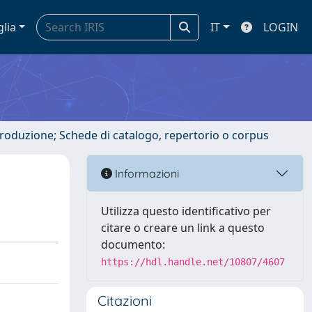
glia
IT
LOGIN
ntroduzione; Schede di catalogo, repertorio o corpus
Informazioni
Utilizza questo identificativo per
citare o creare un link a questo
documento:
https://hdl.handle.net/10807/4607
Citazioni