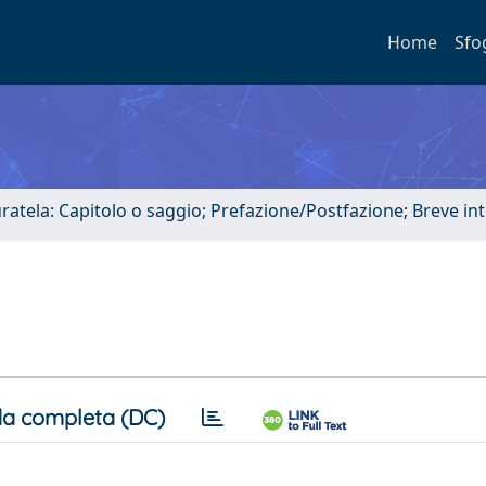
Home
Sfo
uratela: Capitolo o saggio; Prefazione/Postfazione; Breve i
a completa (DC)