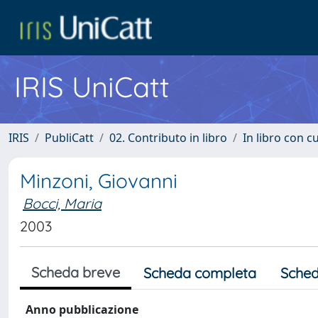
IRIS UniCatt
IRIS
PubliCatt
02. Contributo in libro
In libro con c
Minzoni, Giovanni
Bocci, Maria
2003
Scheda breve
Scheda completa
Sched
Anno pubblicazione