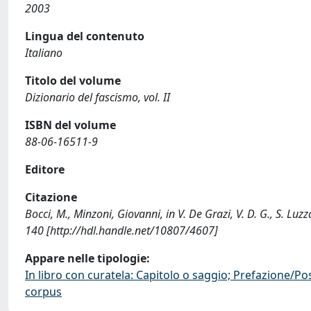
2003
Lingua del contenuto
Italiano
Titolo del volume
Dizionario del fascismo, vol. II
ISBN del volume
88-06-16511-9
Editore
Citazione
Bocci, M., Minzoni, Giovanni, in V. De Grazi, V. D. G., S. Luzza
140 [http://hdl.handle.net/10807/4607]
Appare nelle tipologie:
In libro con curatela: Capitolo o saggio; Prefazione/Po
corpus