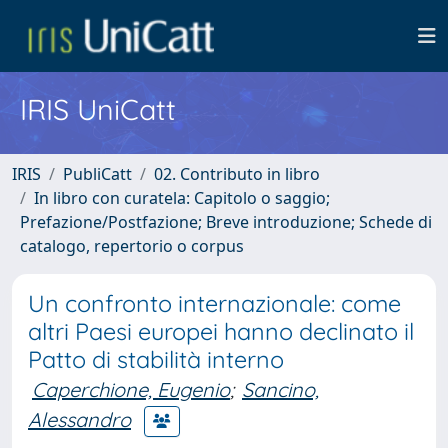
IRIS UniCatt
IRIS
PubliCatt
02. Contributo in libro
In libro con curatela: Capitolo o saggio;
Prefazione/Postfazione; Breve introduzione; Schede di
catalogo, repertorio o corpus
Un confronto internazionale: come
altri Paesi europei hanno declinato il
Patto di stabilità interno
Caperchione, Eugenio
;
Sancino,
Alessandro