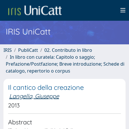
IRIS UniCatt
IRIS
PubliCatt
02. Contributo in libro
In libro con curatela: Capitolo o saggio;
Prefazione/Postfazione; Breve introduzione; Schede di
catalogo, repertorio o corpus
Il cantico della creazione
Langella, Giuseppe
2013
Abstract