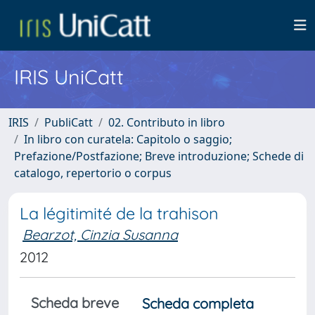
IRIS UniCatt
IRIS
PubliCatt
02. Contributo in libro
In libro con curatela: Capitolo o saggio;
Prefazione/Postfazione; Breve introduzione; Schede di
catalogo, repertorio o corpus
La légitimité de la trahison
Bearzot, Cinzia Susanna
2012
Scheda breve
Scheda completa