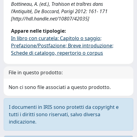
Bottineau, A. (ed.), Trahison et traîtres dans
l’Antiquité, De Boccard, Parigi 2012: 161- 171
[http://hdl.handle.net/10807/42035]
Appare nelle tipologie:
In libro con curatela: Capitolo o saggio;
Prefazione/Postfazione; Breve introduzione;
Schede di catalogo, repertorio o corpus
File in questo prodotto:
Non ci sono file associati a questo prodotto.
I documenti in IRIS sono protetti da copyright e
tutti i diritti sono riservati, salvo diversa
indicazione.