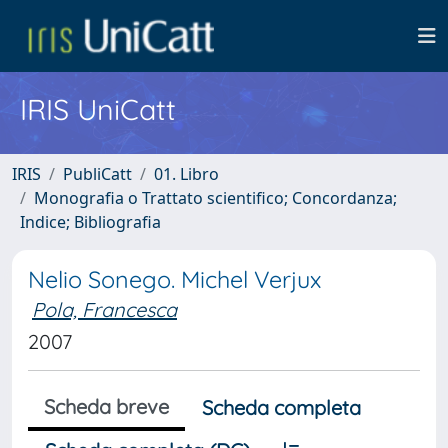
IRIS UniCatt
IRIS
PubliCatt
01. Libro
Monografia o Trattato scientifico; Concordanza;
Indice; Bibliografia
Nelio Sonego. Michel Verjux
Pola, Francesca
2007
Scheda breve
Scheda completa