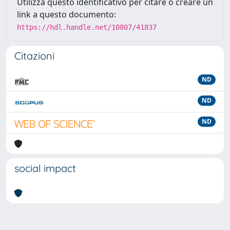
Utilizza questo identificativo per citare o creare un
link a questo documento:
https://hdl.handle.net/10807/41837
Citazioni
ND
ND
ND
social impact