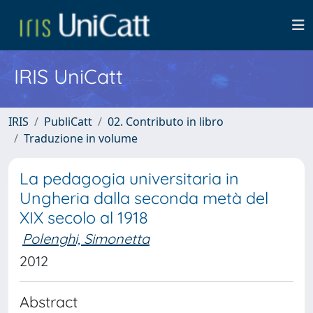
IRIS UniCatt
IRIS
PubliCatt
02. Contributo in libro
Traduzione in volume
La pedagogia universitaria in
Ungheria dalla seconda metà del
XIX secolo al 1918
Polenghi, Simonetta
2012
Abstract