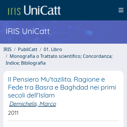
IRIS UniCatt
IRIS
PubliCatt
01. Libro
Monografia o Trattato scientifico; Concordanza;
Indice; Bibliografia
Il Pensiero Mu'tazilita. Ragione e
Fede tra Basra e Baghdad nei primi
secoli dell'Islam
Demichelis, Marco
2011