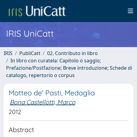
IRIS UniCatt
IRIS
PubliCatt
02. Contributo in libro
In libro con curatela: Capitolo o saggio;
Prefazione/Postfazione; Breve introduzione; Schede di
catalogo, repertorio o corpus
Matteo de' Pasti, Medaglia
Bona Castellotti, Marco
2012
Abstract