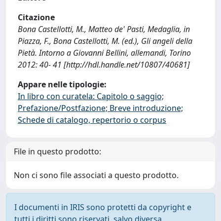
Citazione
Bona Castellotti, M., Matteo de' Pasti, Medaglia, in
Piazza, F., Bona Castellotti, M. (ed.), Gli angeli della
Pietà. Intorno a Giovanni Bellini, allemandi, Torino
2012: 40- 41 [http://hdl.handle.net/10807/40681]
Appare nelle tipologie:
In libro con curatela: Capitolo o saggio;
Prefazione/Postfazione; Breve introduzione;
Schede di catalogo, repertorio o corpus
File in questo prodotto:
Non ci sono file associati a questo prodotto.
I documenti in IRIS sono protetti da copyright e
tutti i diritti sono riservati, salvo diversa