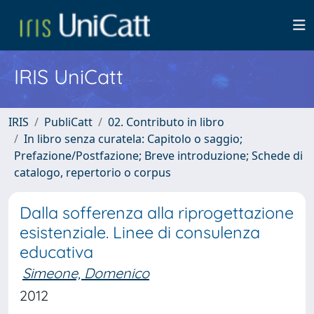
IRIS UniCatt
IRIS
PubliCatt
02. Contributo in libro
In libro senza curatela: Capitolo o saggio;
Prefazione/Postfazione; Breve introduzione; Schede di
catalogo, repertorio o corpus
Dalla sofferenza alla riprogettazione
esistenziale. Linee di consulenza
educativa
Simeone, Domenico
2012