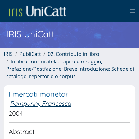
IRIS UniCatt
IRIS
PubliCatt
02. Contributo in libro
In libro con curatela: Capitolo o saggio;
Prefazione/Postfazione; Breve introduzione; Schede di
catalogo, repertorio o corpus
I mercati monetari
Pampurini, Francesca
2004
Abstract