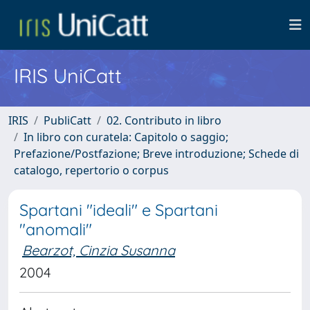
IRIS UniCatt
IRIS
PubliCatt
02. Contributo in libro
In libro con curatela: Capitolo o saggio;
Prefazione/Postfazione; Breve introduzione; Schede di
catalogo, repertorio o corpus
Spartani "ideali" e Spartani
"anomali"
Bearzot, Cinzia Susanna
2004