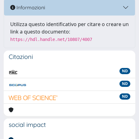
Informazioni
Utilizza questo identificativo per citare o creare un
link a questo documento:
https://hdl.handle.net/10807/4007
Citazioni
ND
ND
ND
social impact