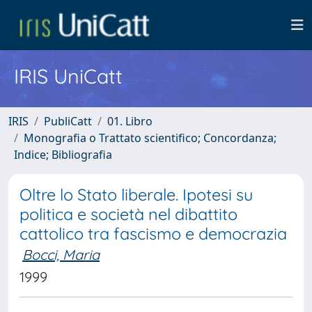
IRIS UniCatt
IRIS
PubliCatt
01. Libro
Monografia o Trattato scientifico; Concordanza;
Indice; Bibliografia
Oltre lo Stato liberale. Ipotesi su
politica e società nel dibattito
cattolico tra fascismo e democrazia
Bocci, Maria
1999