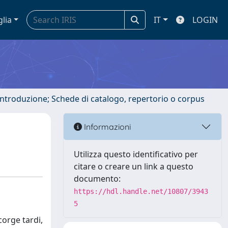
glia
IT
LOGIN
 introduzione; Schede di catalogo, repertorio o corpus
Informazioni
Utilizza questo identificativo per
citare o creare un link a questo
documento:
https://hdl.handle.net/10807/3943
5
corge tardi,