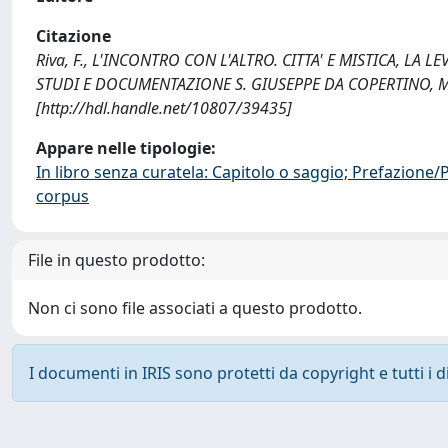
Citazione
Riva, F., L'INCONTRO CON L'ALTRO. CITTA' E MISTICA, LA 
STUDI E DOCUMENTAZIONE S. GIUSEPPE DA COPERTINO, M
[http://hdl.handle.net/10807/39435]
Appare nelle tipologie:
In libro senza curatela: Capitolo o saggio; Prefazione
corpus
File in questo prodotto:
Non ci sono file associati a questo prodotto.
I documenti in IRIS sono protetti da copyright e tutti i di