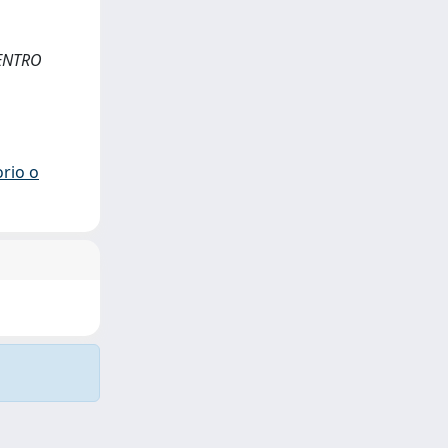
CENTRO
orio o