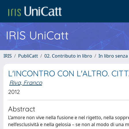
IRIS UniCatt
IRIS
PubliCatt
02. Contributo in libro
In libro senza
L'INCONTRO CON L'ALTRO. CITTA
Riva, Franco
2012
Abstract
L’amore non vive nella fusione e nel rigetto, nella soppre
nell’esclusività e nella gelosia – se non al modo di una 