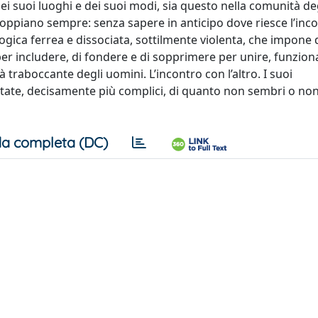
ei suoi luoghi e dei suoi modi, sia questo nella comunità de
 scoppiano sempre: senza sapere in anticipo dove riesce l’inc
logica ferrea e dissociata, sottilmente violenta, che impone d
per includere, di fondere e di sopprimere per unire, funzion
à traboccante degli uomini. L’incontro con l’altro. I suoi
tate, decisamente più complici, di quanto non sembri o non 
a completa (DC)