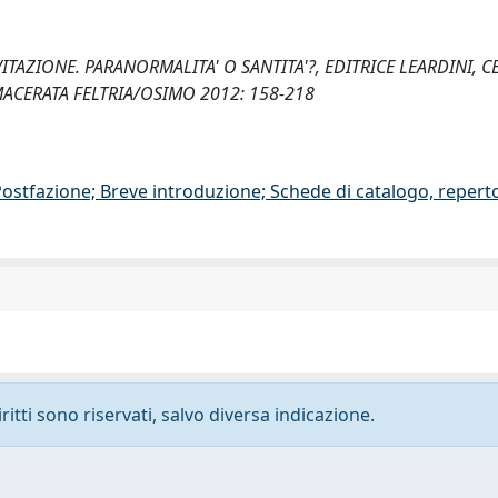
LEVITAZIONE. PARANORMALITA' O SANTITA'?, EDITRICE LEARDINI, 
ACERATA FELTRIA/OSIMO 2012: 158-218
/Postfazione; Breve introduzione; Schede di catalogo, repert
ritti sono riservati, salvo diversa indicazione.