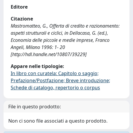
Editore
Citazione
Mastromatteo, G., Offerta di credito e razionamento:
aspetti strutturali e ciclici, in Dellacasa, G. (ed.),
Economia delle piccole e medie imprese, Franco
Angeli, Milano 1996: 1- 20
[http://hdl.handle.net/10807/39229]
Appare nelle tipologie:
In libro con curatela: Capitolo o saggio;
Prefazione/Postfazione; Breve introduzione;
Schede di catalogo, repertorio o corpus
File in questo prodotto:
Non ci sono file associati a questo prodotto.