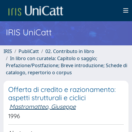
IRIS UniCatt
IRIS
PubliCatt
02. Contributo in libro
In libro con curatela: Capitolo o saggio;
Prefazione/Postfazione; Breve introduzione; Schede di
catalogo, repertorio o corpus
Offerta di credito e razionamento:
aspetti strutturali e ciclici
Mastromatteo, Giuseppe
1996