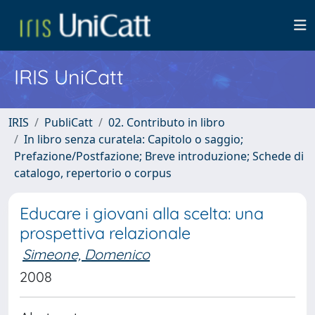
IRIS UniCatt
IRIS
PubliCatt
02. Contributo in libro
In libro senza curatela: Capitolo o saggio;
Prefazione/Postfazione; Breve introduzione; Schede di
catalogo, repertorio o corpus
Educare i giovani alla scelta: una
prospettiva relazionale
Simeone, Domenico
2008