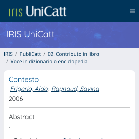
IRIS UniCatt
IRIS
PubliCatt
02. Contributo in libro
Voce in dizionario o enciclopedia
Contesto
Frigerio, Aldo
;
Raynaud, Savina
2006
Abstract
.