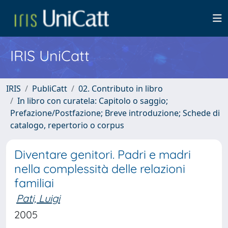
IRIS UniCatt
IRIS
PubliCatt
02. Contributo in libro
In libro con curatela: Capitolo o saggio;
Prefazione/Postfazione; Breve introduzione; Schede di
catalogo, repertorio o corpus
Diventare genitori. Padri e madri
nella complessità delle relazioni
familiai
Pati, Luigi
2005