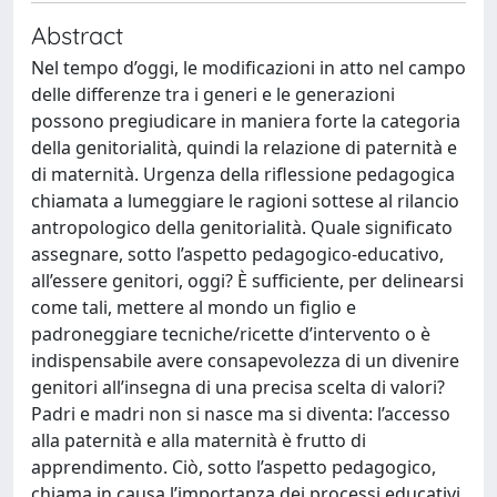
Abstract
Nel tempo d’oggi, le modificazioni in atto nel campo
delle differenze tra i generi e le generazioni
possono pregiudicare in maniera forte la categoria
della genitorialità, quindi la relazione di paternità e
di maternità. Urgenza della riflessione pedagogica
chiamata a lumeggiare le ragioni sottese al rilancio
antropologico della genitorialità. Quale significato
assegnare, sotto l’aspetto pedagogico-educativo,
all’essere genitori, oggi? È sufficiente, per delinearsi
come tali, mettere al mondo un figlio e
padroneggiare tecniche/ricette d’intervento o è
indispensabile avere consapevolezza di un divenire
genitori all’insegna di una precisa scelta di valori?
Padri e madri non si nasce ma si diventa: l’accesso
alla paternità e alla maternità è frutto di
apprendimento. Ciò, sotto l’aspetto pedagogico,
chiama in causa l’importanza dei processi educativi