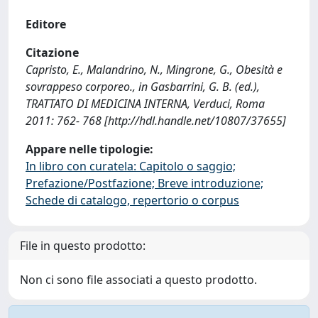
Editore
Citazione
Capristo, E., Malandrino, N., Mingrone, G., Obesità e
sovrappeso corporeo., in Gasbarrini, G. B. (ed.),
TRATTATO DI MEDICINA INTERNA, Verduci, Roma
2011: 762- 768 [http://hdl.handle.net/10807/37655]
Appare nelle tipologie:
In libro con curatela: Capitolo o saggio;
Prefazione/Postfazione; Breve introduzione;
Schede di catalogo, repertorio o corpus
File in questo prodotto:
Non ci sono file associati a questo prodotto.