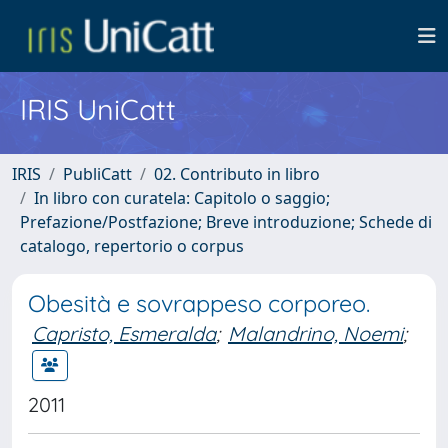
IRIS UniCatt
IRIS
PubliCatt
02. Contributo in libro
In libro con curatela: Capitolo o saggio;
Prefazione/Postfazione; Breve introduzione; Schede di
catalogo, repertorio o corpus
Obesità e sovrappeso corporeo.
Capristo, Esmeralda
;
Malandrino, Noemi
;
2011