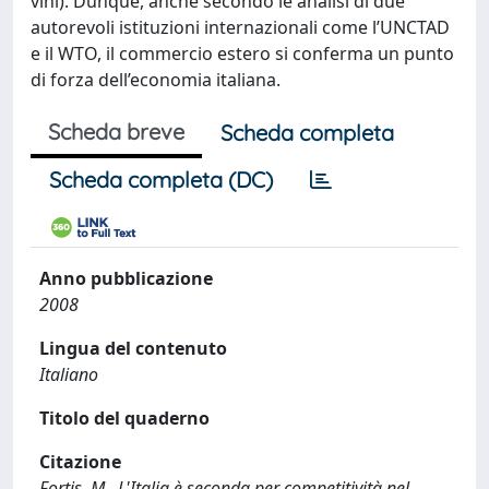
vini). Dunque, anche secondo le analisi di due
autorevoli istituzioni internazionali come l’UNCTAD
e il WTO, il commercio estero si conferma un punto
di forza dell’economia italiana.
Scheda breve
Scheda completa
Scheda completa (DC)
Anno pubblicazione
2008
Lingua del contenuto
Italiano
Titolo del quaderno
Citazione
Fortis, M., L'Italia è seconda per competitività nel