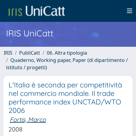
IRIS UniCatt
IRIS
PubliCatt
06. Altra tipologia
Quaderno, Working paper, Paper (di dipartimento /
istituto / progetti)
L'Italia è seconda per competitività
nel commercio mondiale. Il trade
performance index UNCTAD/WTO
2006
Fortis, Marco
2008