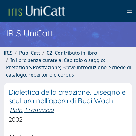
IRIS UniCatt
IRIS
PubliCatt
02. Contributo in libro
In libro senza curatela: Capitolo o saggio;
Prefazione/Postfazione; Breve introduzione; Schede di
catalogo, repertorio o corpus
Dialettica della creazione. Disegno e
scultura nell'opera di Rudi Wach
Pola, Francesca
2002