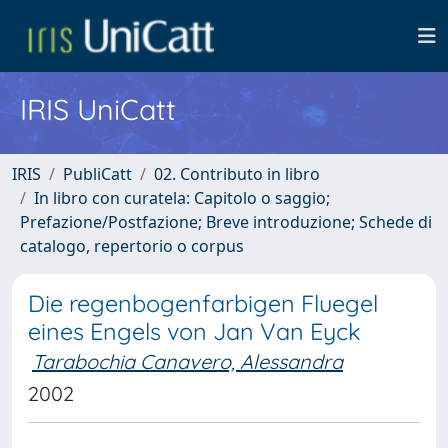
IRIS UniCatt
IRIS
PubliCatt
02. Contributo in libro
In libro con curatela: Capitolo o saggio;
Prefazione/Postfazione; Breve introduzione; Schede di
catalogo, repertorio o corpus
Die regenbogenfarbigen Fluegel
eines Engels von Jan Van Eyck
Tarabochia Canavero, Alessandra
2002