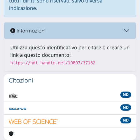
tutti i diritti sono riservati, salvo diversa
indicazione.
Informazioni
Utilizza questo identificativo per citare o creare un
link a questo documento:
https://hdl.handle.net/10807/37182
Citazioni
ND
ND
ND