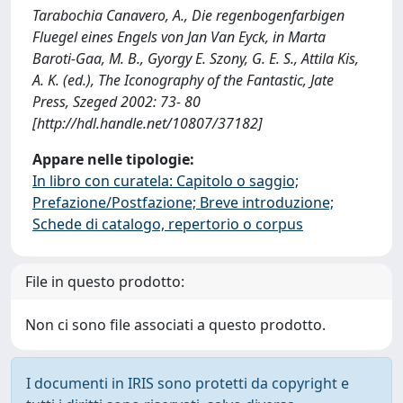
Tarabochia Canavero, A., Die regenbogenfarbigen
Fluegel eines Engels von Jan Van Eyck, in Marta
Baroti-Gaa, M. B., Gyorgy E. Szony, G. E. S., Attila Kis,
A. K. (ed.), The Iconography of the Fantastic, Jate
Press, Szeged 2002: 73- 80
[http://hdl.handle.net/10807/37182]
Appare nelle tipologie:
In libro con curatela: Capitolo o saggio;
Prefazione/Postfazione; Breve introduzione;
Schede di catalogo, repertorio o corpus
File in questo prodotto:
Non ci sono file associati a questo prodotto.
I documenti in IRIS sono protetti da copyright e