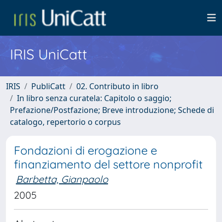
IRIS UniCatt
IRIS
PubliCatt
02. Contributo in libro
In libro senza curatela: Capitolo o saggio;
Prefazione/Postfazione; Breve introduzione; Schede di
catalogo, repertorio o corpus
Fondazioni di erogazione e
finanziamento del settore nonprofit
Barbetta, Gianpaolo
2005