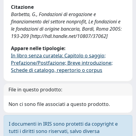
Citazione
Barbetta, G., Fondazioni di erogazione e
finanziamento del settore nonprofit, Le fondazioni e
le fondazioni di origine bancaria, Bardi, Roma 2005:
193-209 [http://hdl.handle.net/10807/37062]
Appare nelle tipologie:
In libro senza curatela: Capitolo o saggio;
Prefazione/Postfazione; Breve introduzione;
Schede di catalogo, repertorio o corpus
File in questo prodotto:
Non ci sono file associati a questo prodotto.
I documenti in IRIS sono protetti da copyright e
tutti i diritti sono riservati, salvo diversa