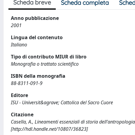
Scheda breve
Scheda completa
Sched
Anno pubblicazione
2001
Lingua del contenuto
Italiano
Tipo di contributo MIUR di libro
Monografia o trattato scientifico
ISBN della monografia
88-8311-091-9
Editore
ISU - Universit&agrave; Cattolica del Sacro Cuore
Citazione
Casella, A., Lineamenti essenziali di storia dell'antropolog
[http://hdl.handle.net/10807/36823]