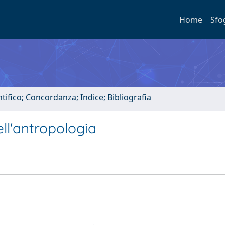
Home
Sfo
tifico; Concordanza; Indice; Bibliografia
ell'antropologia