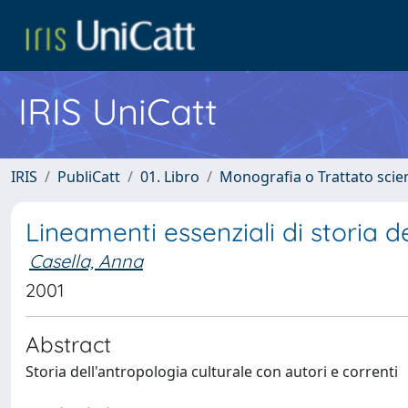
IRIS UniCatt
IRIS
PubliCatt
01. Libro
Monografia o Trattato scien
Lineamenti essenziali di storia d
Casella, Anna
2001
Abstract
Storia dell'antropologia culturale con autori e correnti