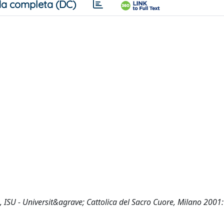
a completa (DC)
ia, ISU - Universit&agrave; Cattolica del Sacro Cuore, Milano 2001