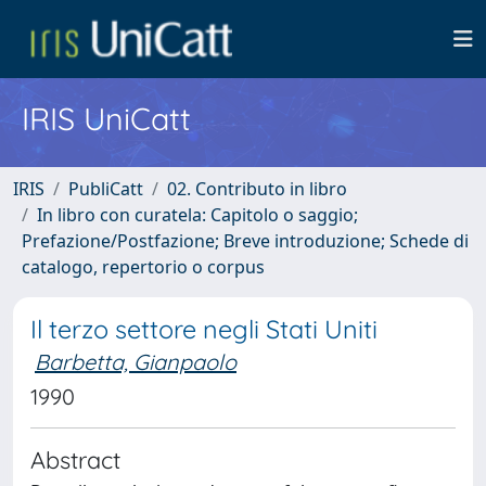
IRIS UniCatt
IRIS
PubliCatt
02. Contributo in libro
In libro con curatela: Capitolo o saggio;
Prefazione/Postfazione; Breve introduzione; Schede di
catalogo, repertorio o corpus
Il terzo settore negli Stati Uniti
Barbetta, Gianpaolo
1990
Abstract