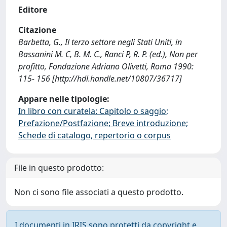
Editore
Citazione
Barbetta, G., Il terzo settore negli Stati Uniti, in
Bassanini M. C, B. M. C., Ranci P, R. P. (ed.), Non per
profitto, Fondazione Adriano Olivetti, Roma 1990:
115- 156 [http://hdl.handle.net/10807/36717]
Appare nelle tipologie:
In libro con curatela: Capitolo o saggio;
Prefazione/Postfazione; Breve introduzione;
Schede di catalogo, repertorio o corpus
File in questo prodotto:
Non ci sono file associati a questo prodotto.
I documenti in IRIS sono protetti da copyright e