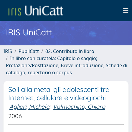
IRIS UniCatt
IRIS
PubliCatt
02. Contributo in libro
In libro con curatela: Capitolo o saggio;
Prefazione/Postfazione; Breve introduzione; Schede di
catalogo, repertorio o corpus
Soli alla meta: gli adolescenti tra
Internet, cellulare e videogiochi
Aglieri, Michele
;
Valmachino, Chiara
2006