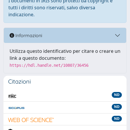
I documenti in IRIS sono protetti da copyright e
tutti i diritti sono riservati, salvo diversa
indicazione.
Informazioni
Utilizza questo identificativo per citare o creare un
link a questo documento:
https://hdl.handle.net/10807/36456
Citazioni
ND
ND
ND