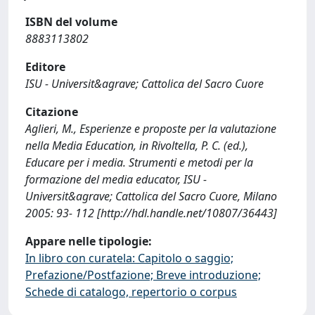
ISBN del volume
8883113802
Editore
ISU - Universit&agrave; Cattolica del Sacro Cuore
Citazione
Aglieri, M., Esperienze e proposte per la valutazione
nella Media Education, in Rivoltella, P. C. (ed.),
Educare per i media. Strumenti e metodi per la
formazione del media educator, ISU -
Universit&agrave; Cattolica del Sacro Cuore, Milano
2005: 93- 112 [http://hdl.handle.net/10807/36443]
Appare nelle tipologie:
In libro con curatela: Capitolo o saggio;
Prefazione/Postfazione; Breve introduzione;
Schede di catalogo, repertorio o corpus