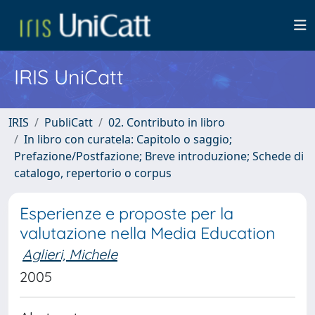
IRIS UniCatt
IRIS
PubliCatt
02. Contributo in libro
In libro con curatela: Capitolo o saggio;
Prefazione/Postfazione; Breve introduzione; Schede di
catalogo, repertorio o corpus
Esperienze e proposte per la
valutazione nella Media Education
Aglieri, Michele
2005