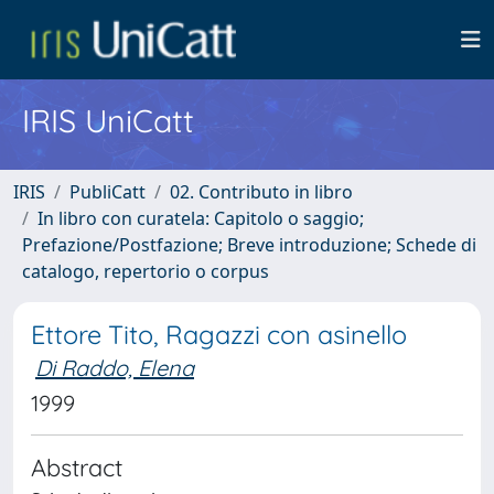
IRIS UniCatt
IRIS
PubliCatt
02. Contributo in libro
In libro con curatela: Capitolo o saggio;
Prefazione/Postfazione; Breve introduzione; Schede di
catalogo, repertorio o corpus
Ettore Tito, Ragazzi con asinello
Di Raddo, Elena
1999
Abstract