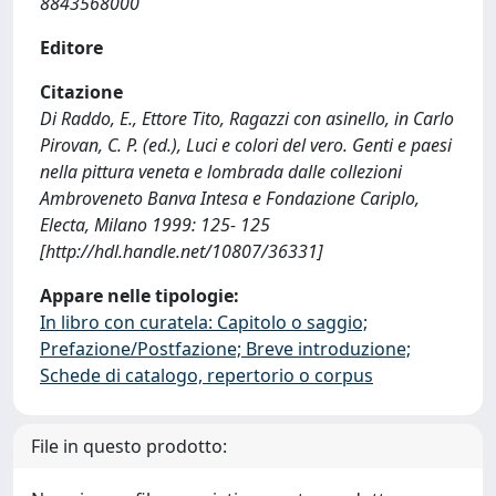
8843568000
Editore
Citazione
Di Raddo, E., Ettore Tito, Ragazzi con asinello, in Carlo
Pirovan, C. P. (ed.), Luci e colori del vero. Genti e paesi
nella pittura veneta e lombrada dalle collezioni
Ambroveneto Banva Intesa e Fondazione Cariplo,
Electa, Milano 1999: 125- 125
[http://hdl.handle.net/10807/36331]
Appare nelle tipologie:
In libro con curatela: Capitolo o saggio;
Prefazione/Postfazione; Breve introduzione;
Schede di catalogo, repertorio o corpus
File in questo prodotto: