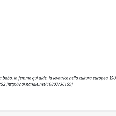
 La baba, la femme qui aide, la levatrice nella cultura europea, ISU
 252 [http://hdl.handle.net/10807/36159]