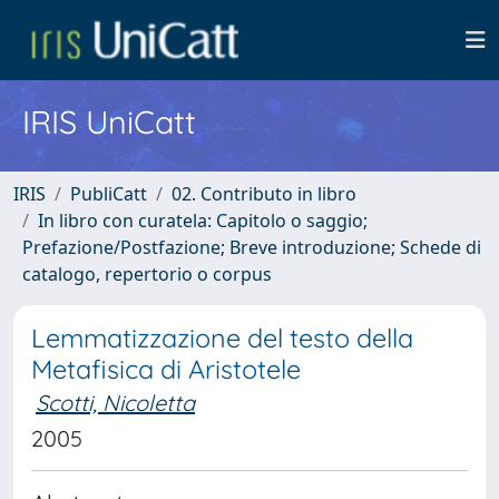
IRIS UniCatt
IRIS
PubliCatt
02. Contributo in libro
In libro con curatela: Capitolo o saggio;
Prefazione/Postfazione; Breve introduzione; Schede di
catalogo, repertorio o corpus
Lemmatizzazione del testo della
Metafisica di Aristotele
Scotti, Nicoletta
2005