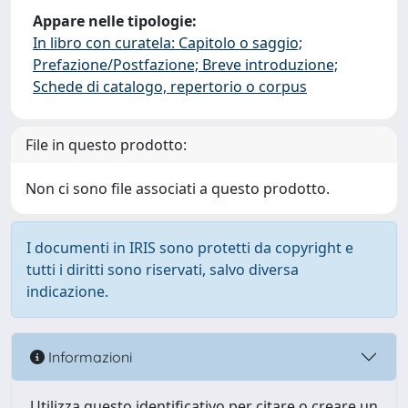
Appare nelle tipologie:
In libro con curatela: Capitolo o saggio;
Prefazione/Postfazione; Breve introduzione;
Schede di catalogo, repertorio o corpus
File in questo prodotto:
Non ci sono file associati a questo prodotto.
I documenti in IRIS sono protetti da copyright e
tutti i diritti sono riservati, salvo diversa
indicazione.
Informazioni
Utilizza questo identificativo per citare o creare un