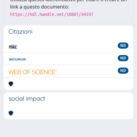
link a questo documento:
https://hdl.handle.net/10807/34337
Citazioni
ND
ND
ND
social impact