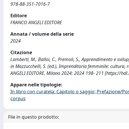
978-88-351-7016-7
Editore
FRANCO ANGELI EDITORE
Annata / volume della serie
2024
Citazione
Lamberti, M., Balloi, C., Premoli, S., Apprendimento e svil
in Mazzucchelli, S. (ed.), Imprenditoria femminile: cultura
ANGELI EDITORE, Milano 2024: 2024 198- 211 [https://hd
Appare nelle tipologie:
In libro con curatela: Capitolo o saggio; Prefazione/Po
corpus
File in questo prodotto: