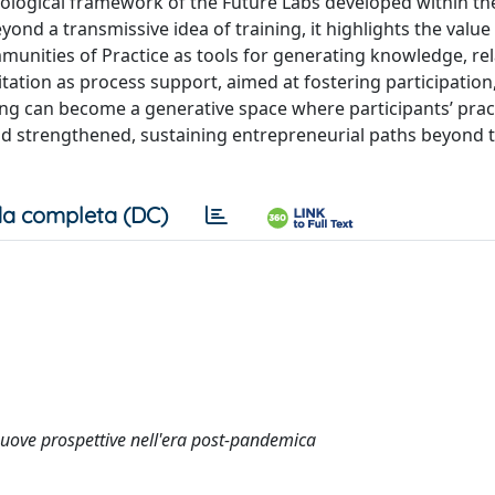
dological framework of the Future Labs developed within 
nd a transmissive idea of training, it highlights the value 
unities of Practice as tools for generating knowledge, rel
tation as process support, aimed at fostering participation,
g can become a generative space where participants’ pract
nd strengthened, sustaining entrepreneurial paths beyond 
a completa (DC)
nuove prospettive nell'era post-pandemica