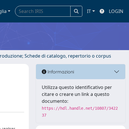
glia
IT
LOGIN
ntroduzione; Schede di catalogo, repertorio o corpus
o
Informazioni
Utilizza questo identificativo per
citare o creare un link a questo
documento:
https://hdl.handle.net/10807/3422
37