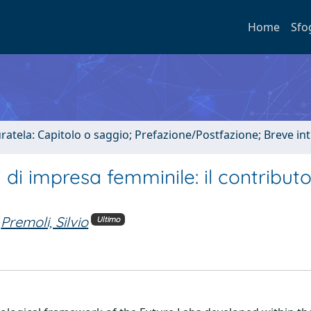
Home
Sfo
uratela: Capitolo o saggio; Prefazione/Postfazione; Breve i
 di impresa femminile: il contribut
Premoli, Silvio
Ultimo