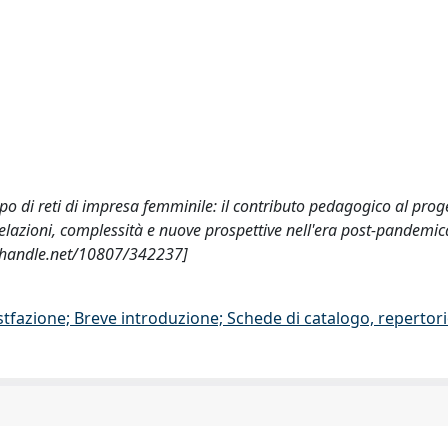
uppo di reti di impresa femminile: il contributo pedagogico al pr
, relazioni, complessità e nuove prospettive nell'era post-pandem
l.handle.net/10807/342237]
stfazione; Breve introduzione; Schede di catalogo, repertor