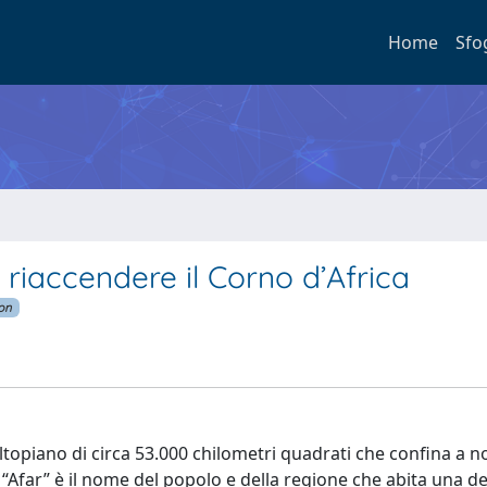
Home
Sfo
riaccendere il Corno d’Africa
ion
n altopiano di circa 53.000 chilometri quadrati che confina a 
r. “Afar” è il nome del popolo e della regione che abita una d