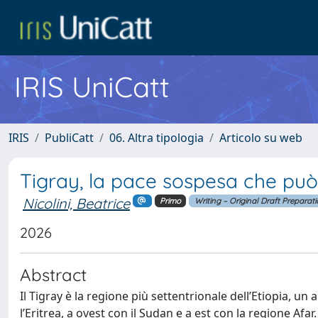
IRIS UniCatt
IRIS
PubliCatt
06. Altra tipologia
Articolo su web
Tigray, la pace sospesa che può 
Nicolini, Beatrice
Primo
Writing – Original Draft Preparat
2026
Abstract
Il Tigray è la regione più settentrionale dell’Etiopia, u
l’Eritrea, a ovest con il Sudan e a est con la regione Afa