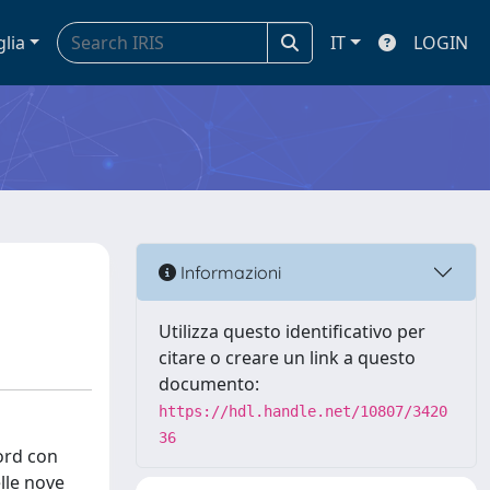
glia
IT
LOGIN
Informazioni
Utilizza questo identificativo per
citare o creare un link a questo
documento:
https://hdl.handle.net/10807/3420
36
nord con
elle nove