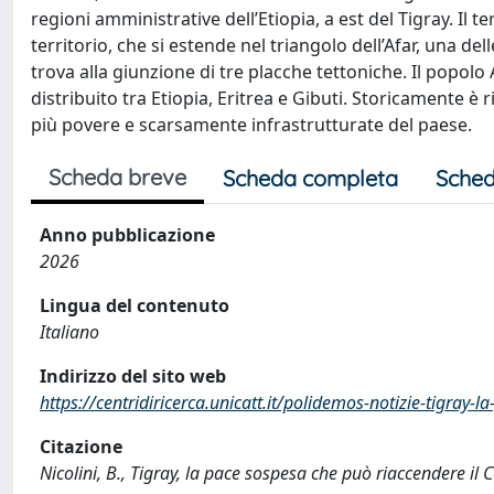
regioni amministrative dell’Etiopia, a est del Tigray. Il t
territorio, che si estende nel triangolo dell’Afar, una d
trova alla giunzione di tre placche tettoniche. Il popolo
distribuito tra Etiopia, Eritrea e Gibuti. Storicamente è r
più povere e scarsamente infrastrutturate del paese.
Scheda breve
Scheda completa
Sched
Anno pubblicazione
2026
Lingua del contenuto
Italiano
Indirizzo del sito web
https://centridiricerca.unicatt.it/polidemos-notizie-tigray-
Citazione
Nicolini, B., Tigray, la pace sospesa che può riaccendere il