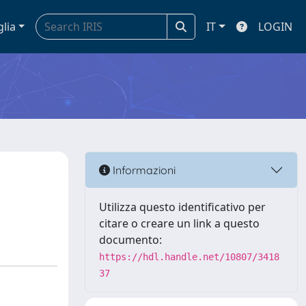
glia
IT
LOGIN
Informazioni
Utilizza questo identificativo per
citare o creare un link a questo
documento:
https://hdl.handle.net/10807/3418
37