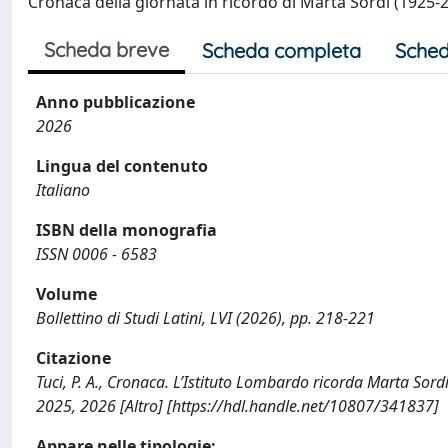
Cronaca della giornata in ricordo di Marta Sordi (1925-
Scheda breve
Scheda completa
Sched
Anno pubblicazione
2026
Lingua del contenuto
Italiano
ISBN della monografia
ISSN 0006 - 6583
Volume
Bollettino di Studi Latini, LVI (2026), pp. 218-221
Citazione
Tuci, P. A., Cronaca. L’Istituto Lombardo ricorda Marta Sor
2025, 2026 [Altro] [https://hdl.handle.net/10807/341837]
Appare nelle tipologie: