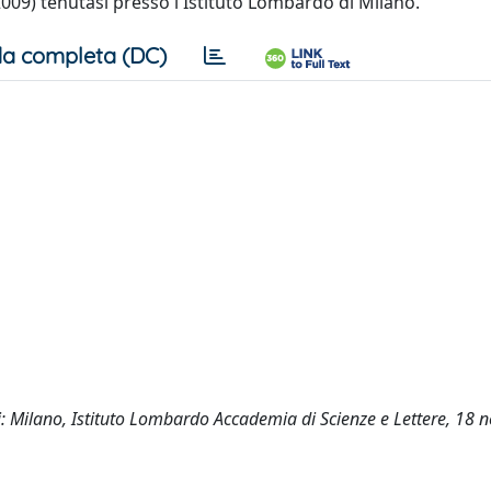
2009) tenutasi presso l'Istituto Lombardo di Milano.
a completa (DC)
di: Milano, Istituto Lombardo Accademia di Scienze e Lettere, 18