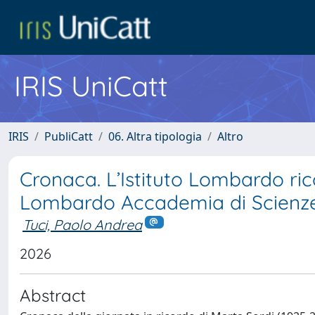
IRIS UniCatt
IRIS
PubliCatt
06. Altra tipologia
Altro
Cronaca. L’Istituto Lombardo rico
Lombardo Accademia di Scienze
Tuci, Paolo Andrea
2026
Abstract