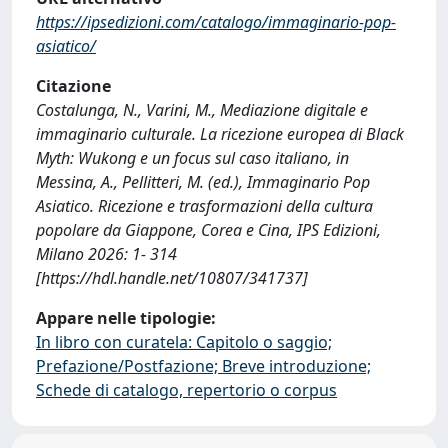
https://ipsedizioni.com/catalogo/immaginario-pop-
asiatico/
Citazione
Costalunga, N., Varini, M., Mediazione digitale e
immaginario culturale. La ricezione europea di Black
Myth: Wukong e un focus sul caso italiano, in
Messina, A., Pellitteri, M. (ed.), Immaginario Pop
Asiatico. Ricezione e trasformazioni della cultura
popolare da Giappone, Corea e Cina, IPS Edizioni,
Milano 2026: 1- 314
[https://hdl.handle.net/10807/341737]
Appare nelle tipologie:
In libro con curatela: Capitolo o saggio;
Prefazione/Postfazione; Breve introduzione;
Schede di catalogo, repertorio o corpus