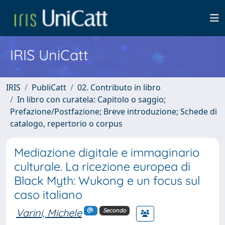
IRIS UniCatt
IRIS
PubliCatt
02. Contributo in libro
In libro con curatela: Capitolo o saggio;
Prefazione/Postfazione; Breve introduzione; Schede di
catalogo, repertorio o corpus
Mediazione digitale e immaginario
culturale. La ricezione europea di
Black Myth: Wukong e un focus sul
caso italiano
Varini, Michele
Secondo