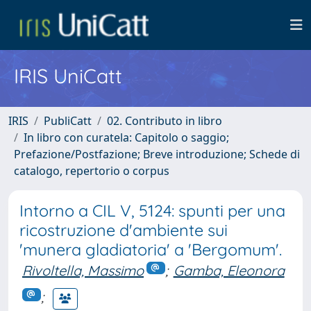
IRIS UniCatt
IRIS
PubliCatt
02. Contributo in libro
In libro con curatela: Capitolo o saggio;
Prefazione/Postfazione; Breve introduzione; Schede di
catalogo, repertorio o corpus
Intorno a CIL V, 5124: spunti per una
ricostruzione d'ambiente sui
'munera gladiatoria' a 'Bergomum'.
Rivoltella, Massimo
;
Gamba, Eleonora
;