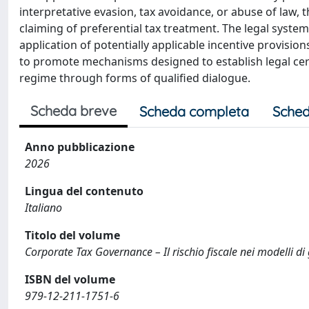
interpretative evasion, tax avoidance, or abuse of law, 
claiming of preferential tax treatment. The legal system
application of potentially applicable incentive provisi
to promote mechanisms designed to establish legal cert
regime through forms of qualified dialogue.
Scheda breve
Scheda completa
Sched
Anno pubblicazione
2026
Lingua del contenuto
Italiano
Titolo del volume
Corporate Tax Governance – Il rischio fiscale nei modelli di
ISBN del volume
979-12-211-1751-6