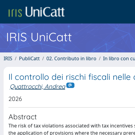
IRIS UniCatt
IRIS
PubliCatt
02. Contributo in libro
In libro con c
Il controllo dei rischi fiscali nell
Quattrocchi, Andrea
2026
Abstract
The risk of tax violations associated with tax incenti
the application of provisions where the necessary prere