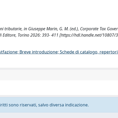
zioni tributarie, in Giuseppe Marin, G. M. (ed.), Corporate Tax Gove
elli Editore, Torino 2026: 393- 411 [https://hdl.handle.net/10807
stfazione; Breve introduzione; Schede di catalogo, repertor
ritti sono riservati, salvo diversa indicazione.