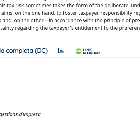
this tax risk sometimes takes the form of the deliberate, un
 aims, on the one hand, to foster taxpayer responsibility r
ons and, on the other—in accordance with the principle of p
ainty regarding the taxpayer's entitlement to the preferent
a completa (DC)
 gestione d’impresa