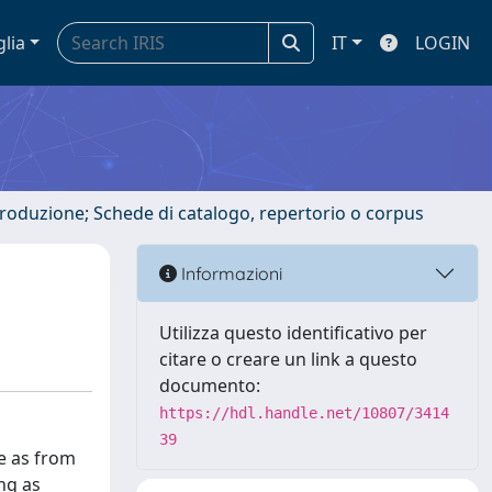
glia
IT
LOGIN
ntroduzione; Schede di catalogo, repertorio o corpus
Informazioni
Utilizza questo identificativo per
citare o creare un link a questo
documento:
https://hdl.handle.net/10807/3414
39
e as from
ng as