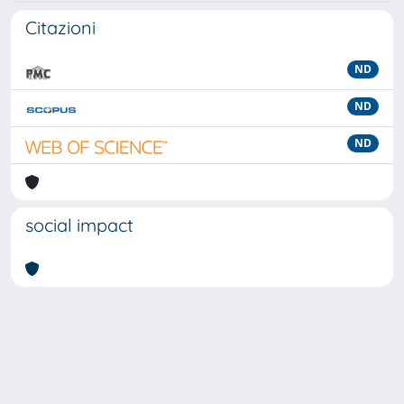
Citazioni
ND
ND
ND
social impact
Powered by
IRIS
-
about IRIS
-