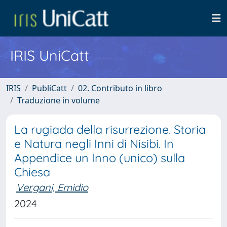
IRIS UniCatt
IRIS
PubliCatt
02. Contributo in libro
Traduzione in volume
La rugiada della risurrezione. Storia
e Natura negli Inni di Nisibi. In
Appendice un Inno (unico) sulla
Chiesa
Vergani, Emidio
2024